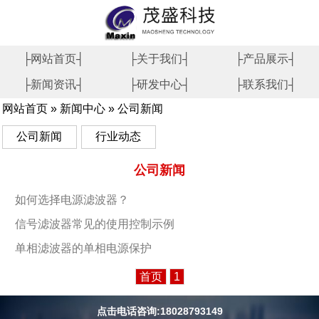
├网站首页┤
├关于我们┤
├产品展示┤
├新闻资讯┤
├研发中心┤
├联系我们┤
网站首页
»
新闻中心
»
公司新闻
公司新闻
行业动态
公司新闻
如何选择电源滤波器？
信号滤波器常见的使用控制示例
单相滤波器的单相电源保护
首页
1
点击电话咨询:18028793149