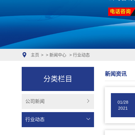
主页
> >
新闻中心
>
行业动态
新闻资讯
分类栏目
公司新闻
01/28
2021
行业动态