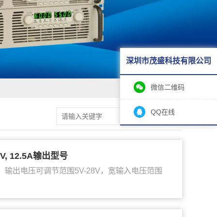
深圳市茂盛科技有限公司
微信二维码
QQ在线
, 12.5A输出型号
系列。输出电压可调节范围5V-28V，宽输入电压范围