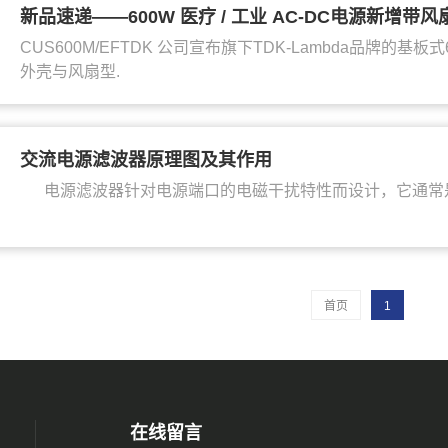
新品速递——600W 医疗 / 工业 AC-DC电源新增带
CUS600M/EFTDK 公司宣布旗下TDK-Lambda品牌的基板
外壳与风扇型.
交流电源滤波器原理图及其作用
电源滤波器针对电源端口的电磁干扰特性而设计，它通常是
首页
1
在线留言