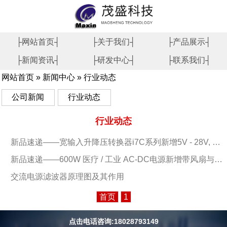
├网站首页┤
├关于我们┤
├产品展示┤
├新闻资讯┤
├研发中心┤
├联系我们┤
网站首页
»
新闻中心
»
行业动态
公司新闻
行业动态
行业动态
新品速递——宽输入升降压转换器i7C系列新增5V - 28V, 12.5A输出型号
新品速递——600W 医疗 / 工业 AC-DC电源新增带风扇与外壳型号
交流电源滤波器原理图及其作用
首页
1
点击电话咨询:18028793149